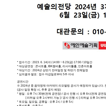
* 접수기간 : 2023. 6. 14(수) 14:00 ~ 6.23(금) 17:00 / 10일간
* 대상공연장 : 콘서트홀, IBK챔버홀, 리사이틀홀, 인춘아트홀
* 대상기간 : 2024년 상반기 잔여일정 및 하반기 전체일정
* 심의결과 발표 : 접수 마감일로부터 5주 이내
공연시간
※ 2024년 중 음악영재 아카데미 리모델링 공사가 예정되어 있습니다. 
(공사 일정 확정 시, 추후 공지 예정)
* 평일 : 오후 7시 30분(전체 공연장) / 공사 진행 시 오후 8시(전체 공연장
[ 리허설 오후 1시부터 가능 ] / 공사 진행 시 [ 리허설 오후 3시부터 
* 토요일, 일요일, 공휴일 : 오후 2시 / 오후 5시
• 콘서트홀 : 오후 5시