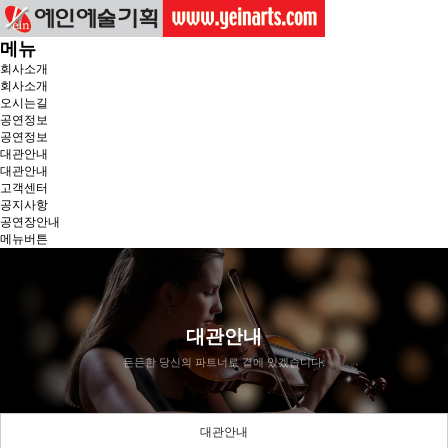
메뉴
회사소개
회사소개
오시는길
공연정보
공연정보
대관안내
대관안내
고객센터
공지사항
공연장안내
메뉴버튼
대관안내
든든한 당신의 파트너로 곁에 있겠습니다.
대관안내