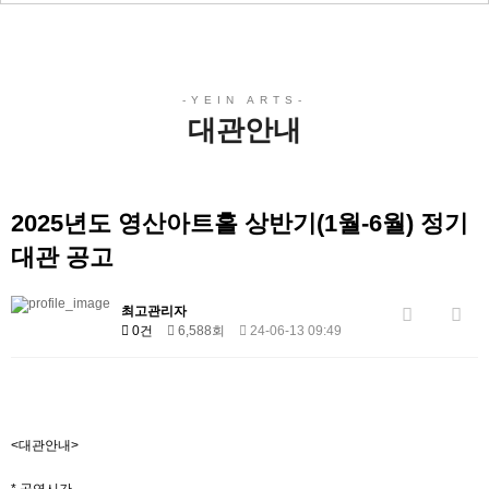
대관안내
2025년도 영산아트홀 상반기(1월-6월) 정기
대관 공고
최고관리자
0건
6,588회
24-06-13 09:49
<대관안내>
* 공연시간