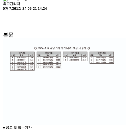
최고관리자
0건
7,361회
24-05-21 14:24
본문
■ 공고 및 접수기간