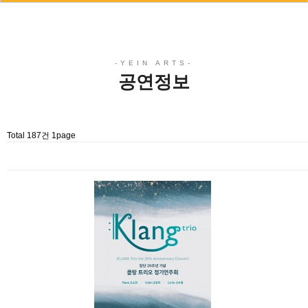
공연정보
Total 187건
1page