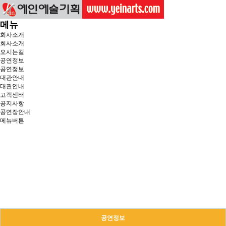
메뉴
회사소개
회사소개
오시는길
공연정보
공연정보
대관안내
대관안내
고객센터
공지사항
공연장안내
메뉴버튼
공연정보
든든한 당신의 파트너로 곁에 있겠습니다.
공연정보