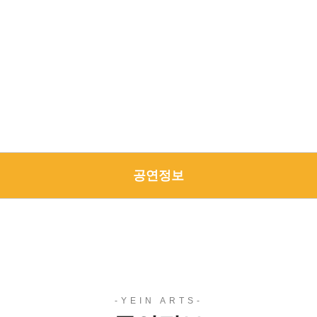
공연정보
든든한 당신의 파트너로 곁에 있겠습니다.
공연정보