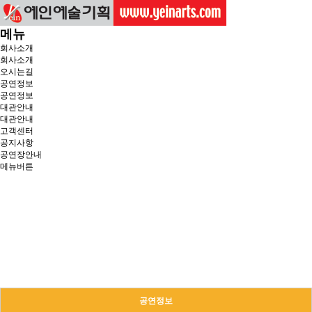
메뉴
회사소개
회사소개
오시는길
공연정보
공연정보
대관안내
대관안내
고객센터
공지사항
공연장안내
메뉴버튼
공연정보
든든한 당신의 파트너로 곁에 있겠습니다.
공연정보