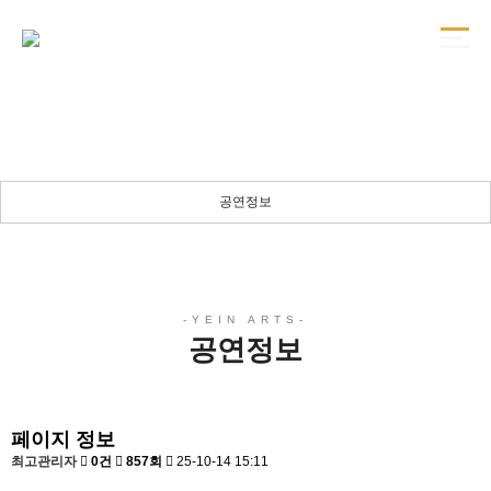
공연정보
든든한 당신의 파트너로 곁에 있겠습니다.
공연정보
공연정보
페이지 정보
최고관리자
0건
857회
25-10-14 15:11