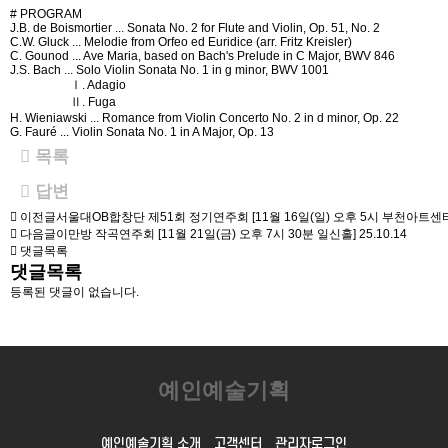
# PROGRAM
J.B. de Boismortier ... Sonata No. 2 for Flute and Violin, Op. 51, No. 2
C.W. Gluck ... Melodie from Orfeo ed Euridice (arr. Fritz Kreisler)
C. Gounod ... Ave Maria, based on Bach's Prelude in C Major, BWV 846
J.S. Bach ... Solo Violin Sonata No. 1 in g minor, BWV 1001
Ⅰ. Adagio
Ⅱ. Fuga
H. Wieniawski ... Romance from Violin Concerto No. 2 in d minor, Op. 22
G. Fauré ... Violin Sonata No. 1 in A Major, Op. 13
목록
답변
이전글
서울대OB합창단 제51회 정기연주회 [11월 16일(일) 오후 5시 부천아트센
다음글
이만방 작곡연주회 [11월 21일(금) 오후 7시 30분 일신홀]
25.10.14
댓글목록
댓글목록
등록된 댓글이 없습니다.
예인예술기획
예인예술기획 소개
고객센터
관리자로그인